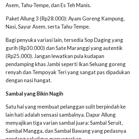
Asem, Tahu-Tempe, dan Es Teh Manis.
Paket Allung 3 (Rp28.000): Ayam Goreng Kampung,
Nasi, Sayur Asem, serta Tahu-Tempe.
Bagi penyuka variasi lain, tersedia Sop Daging yang
gurih (Rp30.000) dan Sate Maranggi yang autentik
(Rp25.000). Jangan lewatkan pula kudapan
pendamping khas Jambi seperti Ikan Seluang goreng
renyah dan Tempoyak Teri yang sangat pas dipadukan
dengan nasi hangat.
Sambal yang Bikin Nagih
Satu hal yang membuat pelanggan sulit berpindah ke
lain hati adalah sensasi sambalnya. Dapur Allung
menyajikan tiga varian sambal juara: Sambal Seruit,
Sambal Mangga, dan Sambal Bawang yang pedasnya
nendang sekaligus menyegarkan.