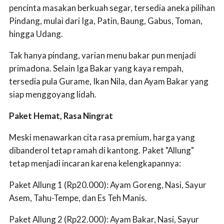
pencinta masakan berkuah segar, tersedia aneka pilihan
Pindang, mulai dari Iga, Patin, Baung, Gabus, Toman,
hingga Udang.
Tak hanya pindang, varian menu bakar pun menjadi
primadona. Selain Iga Bakar yang kaya rempah,
tersedia pula Gurame, Ikan Nila, dan Ayam Bakar yang
siap menggoyang lidah.
Paket Hemat, Rasa Ningrat
Meski menawarkan cita rasa premium, harga yang
dibanderol tetap ramah di kantong. Paket "Allung"
tetap menjadi incaran karena kelengkapannya:
Paket Allung 1 (Rp20.000): Ayam Goreng, Nasi, Sayur
Asem, Tahu-Tempe, dan Es Teh Manis.
Paket Allung 2 (Rp22.000): Ayam Bakar, Nasi, Sayur