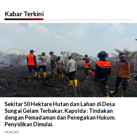
Kerugian Miliar Rupiah.
Kabar Terkini
Sekitar 50 Hektare Hutan dan Lahan di Desa
Sungai Gelam Terbakar, Kapolda : Tindakan
dengan Pemadaman dan Penegakan Hukum.
Penyidikan Dimulai.
HUKUM