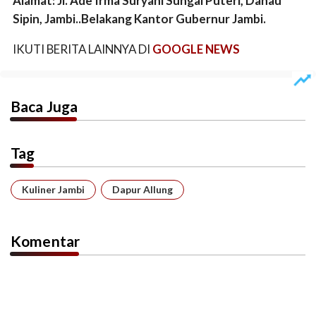
Alamat: Jl. Ade Irma Suryani Sungai Puteri, Danau
Sipin, Jambi..Belakang Kantor Gubernur Jambi.
IKUTI BERITA LAINNYA DI
GOOGLE NEWS
Baca Juga
Tag
Kuliner Jambi
Dapur Allung
Komentar