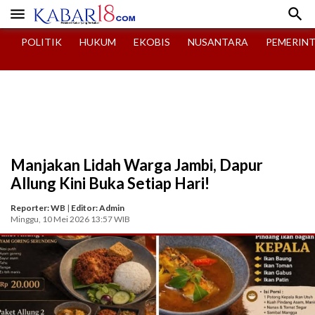


POLITIK
HUKUM
EKOBIS
NUSANTARA
PEMERIN
Manjakan Lidah Warga Jambi, Dapur
Allung Kini Buka Setiap Hari!
Reporter: WB
|
Editor: Admin
Minggu, 10 Mei 2026 13:57 WIB