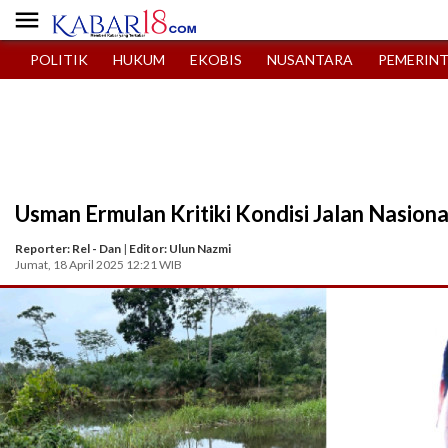

POLITIK
HUKUM
EKOBIS
NUSANTARA
PEMERIN
Usman Ermulan Kritiki Kondisi Jalan Nasiona
Reporter: Rel - Dan
|
Editor: Ulun Nazmi
Jumat, 18 April 2025 12:21 WIB