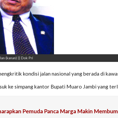
an (kanan) || Dok Pri
mengkritik kondisi jalan nasional yang berada di ka
asuk ke simpang kantor Bupati Muaro Jambi yang terl
iharapkan Pemuda Panca Marga Makin Membum