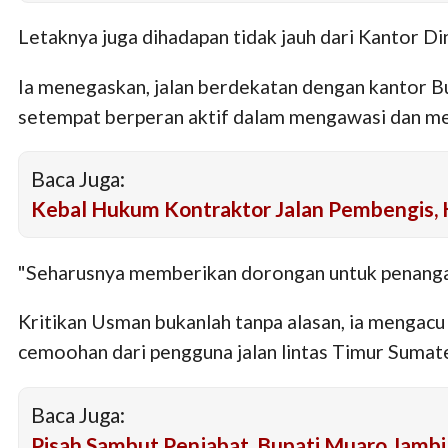
Letaknya juga dihadapan tidak jauh dari Kantor D
Ia menegaskan, jalan berdekatan dengan kantor B
setempat berperan aktif dalam mengawasi dan mela
Baca Juga:
Kebal Hukum Kontraktor Jalan Pembengis, 
"Seharusnya memberikan dorongan untuk penangana
Kritikan Usman bukanlah tanpa alasan, ia mengacu
cemoohan dari pengguna jalan lintas Timur Sumat
Baca Juga:
Pisah Sambut Penjabat Bupati Muaro Jambi