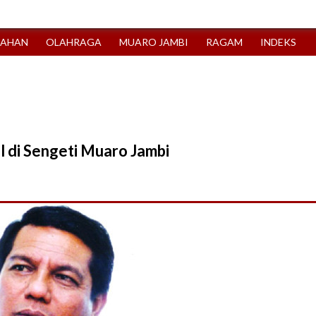
TAHAN
OLAHRAGA
MUARO JAMBI
RAGAM
INDEKS
l di Sengeti Muaro Jambi