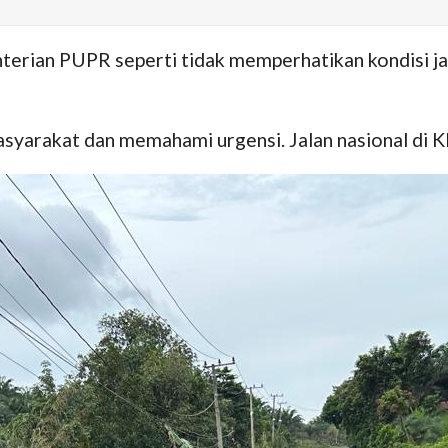
rian PUPR seperti tidak memperhatikan kondisi jal
arakat dan memahami urgensi. Jalan nasional di K