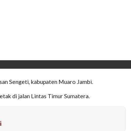
wasan Sengeti, kabupaten Muaro Jambi.
etak di jalan Lintas Timur Sumatera.
i