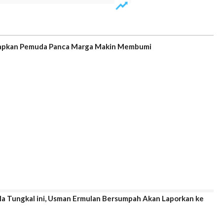
rapkan Pemuda Panca Marga Makin Membumi
la Tungkal ini, Usman Ermulan Bersumpah Akan Laporkan ke