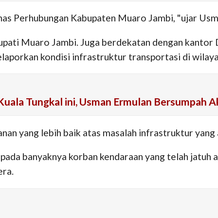
inas Perhubungan Kabupaten Muaro Jambi, "ujar Usman
upati Muaro Jambi. Juga berdekatan dengan kantor
porkan kondisi infrastruktur transportasi di wilay
Kuala Tungkal ini, Usman Ermulan Bersumpah A
n yang lebih baik atas masalah infrastruktur yang 
 pada banyaknya korban kendaraan yang telah jatuh a
era.