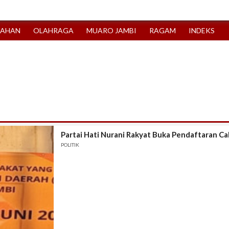
TAHAN
OLAHRAGA
MUARO JAMBI
RAGAM
INDEKS
Partai Hati Nurani Rakyat Buka Pendaftaran C
POLITIK