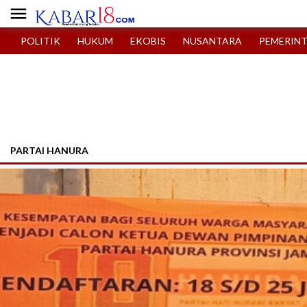

POLITIK
HUKUM
EKOBIS
NUSANTARA
PEMERIN
PARTAI HANURA