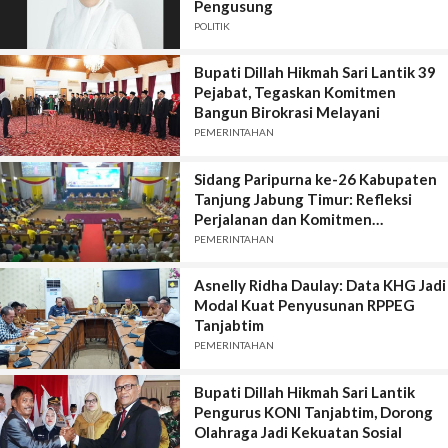
Pengusung
POLITIK
Bupati Dillah Hikmah Sari Lantik 39
Pejabat, Tegaskan Komitmen
Bangun Birokrasi Melayani
PEMERINTAHAN
Sidang Paripurna ke-26 Kabupaten
Tanjung Jabung Timur: Refleksi
Perjalanan dan Komitmen
Pembangunan
PEMERINTAHAN
Asnelly Ridha Daulay: Data KHG Jadi
Modal Kuat Penyusunan RPPEG
Tanjabtim
PEMERINTAHAN
Bupati Dillah Hikmah Sari Lantik
Pengurus KONI Tanjabtim, Dorong
Olahraga Jadi Kekuatan Sosial