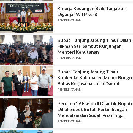
Kinerja Keuangan Baik, Tanjabtim
Diganjar WTP ke-8
PEMERINTAHAN
Bupati Tanjung Jabung Timur Dillah
Hikmah Sari Sambut Kunjungan
Menteri Kehutanan
PEMERINTAHAN
Bupati Tanjung Jabung Timur
Kunker ke Kabupaten Muaro Bungo
Bahas Kerjasama antar Daerah
PEMERINTAHAN
Perdana 19 Eselon II Dilantik, Bupati
Dillah Sebut Butuh Pertimbangan
Mendalam dan Sudah Profilling
Semua Potensi
PEMERINTAHAN