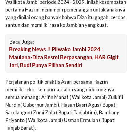
Walikota Jambi periode 2024 - 2029. Inilah kesempatan
pertama Hazrin memimpin pemenangan untuk anaknya
yang dinilai orang banyak bahwa Diza itu gagah, cerdas,
santun dan memiliki rasa ke Jambian yang kuat.
Baca Juga:
Breaking News !! Pilwako Jambi 2024 :
Maulana-Diza Resmi Berpasangan, HAR Gigit
Jari, Budi Punya Pilihan Sendiri
Perjalanan politik praktis Asari bersama Hazrin
memiliki rekor sempurna, calon yang didukungnya
semua menang : Arifin Manaf ( Walikota Jambi) Zulkifli
Nurdin( Gubernur Jambi), Hasan Basri Agus ( Bupati
Sarolangun) Zumi Zola ( Bupati Tanjabtim), Bambang
Priyanto ( Walikota Jambi) Usman Ermulan ( Bupati
Tanjab Barat).