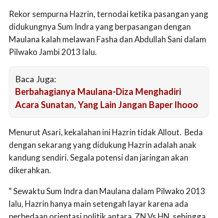
Rekor sempurna Hazrin, ternodai ketika pasangan yang
didukungnya Sum Indra yang berpasangan dengan
Maulana kalah melawan Fasha dan Abdullah Sani dalam
Pilwako Jambi 2013 lalu.
Baca Juga:
Berbahagianya Maulana-Diza Menghadiri
Acara Sunatan, Yang Lain Jangan Baper lhooo
Menurut Asari, kekalahan ini Hazrin tidak Allout. Beda
dengan sekarang yang didukung Hazrin adalah anak
kandung sendiri. Segala potensi dan jaringan akan
dikerahkan.
" Sewaktu Sum Indra dan Maulana dalam Pilwako 2013
lalu, Hazrin hanya main setengah layar karena ada
perbedaan orientasi politik antara ZN Vs HN, sehingga