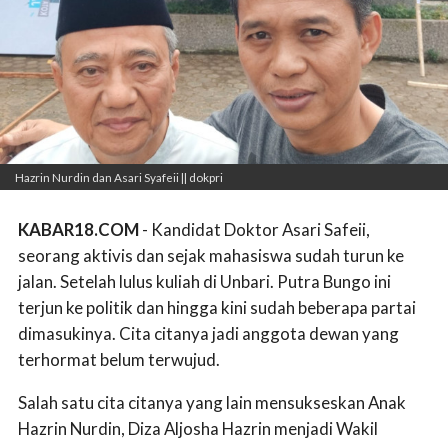
Hazrin Nurdin dan Asari Syafeii || dokpri
KABAR18.COM
- Kandidat Doktor Asari Safeii,
seorang aktivis dan sejak mahasiswa sudah turun ke
jalan. Setelah lulus kuliah di Unbari. Putra Bungo ini
terjun ke politik dan hingga kini sudah beberapa partai
dimasukinya. Cita citanya jadi anggota dewan yang
terhormat belum terwujud.
Salah satu cita citanya yang lain mensukseskan Anak
Hazrin Nurdin, Diza Aljosha Hazrin menjadi Wakil