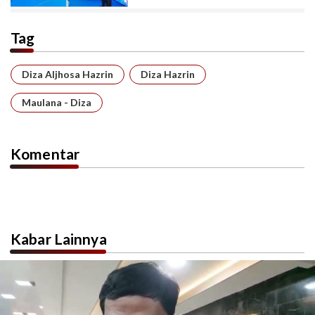
Tag
Diza Aljhosa Hazrin
Diza Hazrin
Maulana - Diza
Komentar
Kabar Lainnya