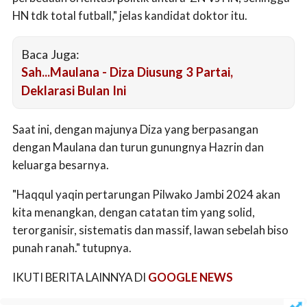
HN tdk total futball," jelas kandidat doktor itu.
Baca Juga:
Sah...Maulana - Diza Diusung 3 Partai,
Deklarasi Bulan Ini
Saat ini, dengan majunya Diza yang berpasangan
dengan Maulana dan turun gunungnya Hazrin dan
keluarga besarnya.
"Haqqul yaqin pertarungan Pilwako Jambi 2024 akan
kita menangkan, dengan catatan tim yang solid,
terorganisir, sistematis dan massif, lawan sebelah biso
punah ranah." tutupnya.
IKUTI BERITA LAINNYA DI
GOOGLE NEWS