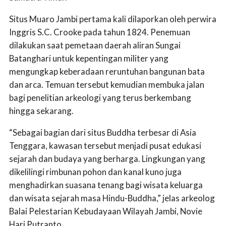
Situs Muaro Jambi pertama kali dilaporkan oleh perwira
Inggris S.C. Crooke pada tahun 1824. Penemuan
dilakukan saat pemetaan daerah aliran Sungai
Batanghari untuk kepentingan militer yang
mengungkap keberadaan reruntuhan bangunan bata
dan arca. Temuan tersebut kemudian membuka jalan
bagi penelitian arkeologi yang terus berkembang
hingga sekarang.
“Sebagai bagian dari situs Buddha terbesar di Asia
Tenggara, kawasan tersebut menjadi pusat edukasi
sejarah dan budaya yang berharga. Lingkungan yang
dikelilingi rimbunan pohon dan kanal kuno juga
menghadirkan suasana tenang bagi wisata keluarga
dan wisata sejarah masa Hindu-Buddha,” jelas arkeolog
Balai Pelestarian Kebudayaan Wilayah Jambi, Novie
Hari Putranto.