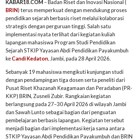
KABAR18.COM
– Badan Riset dan Inovasi Nasional (
BRIN
) terus memperkuat dengan mendukung proses
pendidikan sejarah berbasis riset melalui kolaborasi
strategis dengan perguruan tinggi. Salah satu
implementasi nyata terlihat dari kegiatan kuliah
lapangan mahasiswa Program Studi Pendidikan
Sejarah STKIP Yayasan Abdi Pendidikan Payakumbuh
ke
Candi Kedaton
, Jambi, pada 28 April 2026.
Sebanyak 19 mahasiswa mengikuti kunjungan studi
dengan pendampingan tiga dosen serta peneliti dari
Pusat Riset Khazanah Keagamaan dan Peradaban (PR-
KKP) BRIN, Zusneli Zubir. Rangkaian kegiatan
berlangsung pada 27–30 April 2026 di wilayah Jambi
dan Sawah Lunto sebagai bagian dari penguatan
pembelajaran berbasis lapangan. Kegiatan tersebut
menjadi bagian dari implementasi kerja sama antara
STKIP Yayasan Abdi Pendidikan Payakumbuh dan BRIN