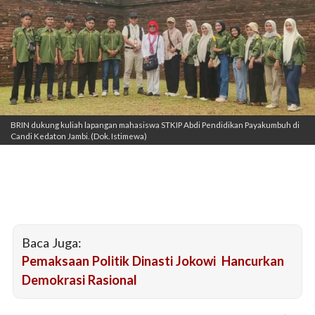
BRIN dukung kuliah lapangan mahasiswa STKIP Abdi Pendidikan Payakumbuh di
Candi Kedaton Jambi. (Dok. Istimewa)
Baca Juga:
Pemaksaan Politik Dinasti Jokowi Hancurkan
Demokrasi Rasional